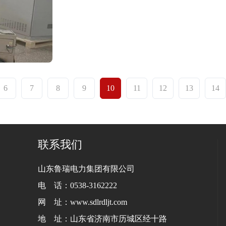
6
7
8
9
10
11
12
13
14
联系我们
山东鲁瑞电力集团有限公司
电 话：0538-3162222
网 址：www.sdlrdljt.com
地 址：山东省济南市历城区经十路