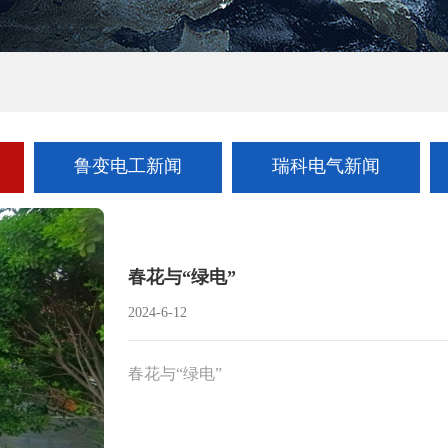
鲁变电工新闻
瑞科电气新闻
春花与“绿电”
2024-6-12
春花与“绿电”