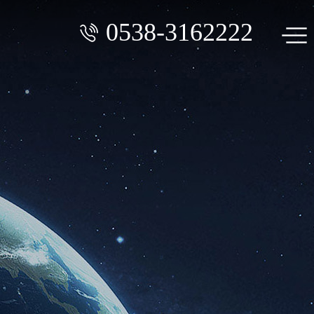
0538-3162222