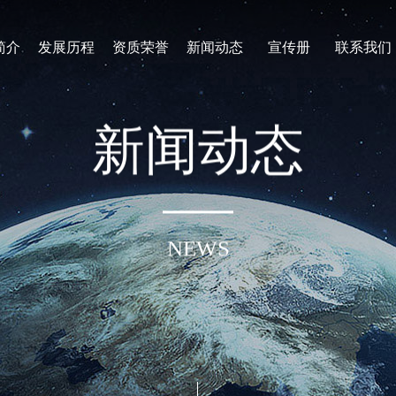
简介
发展历程
资质荣誉
新闻动态
宣传册
联系我们
新
闻
动
态
NEWS