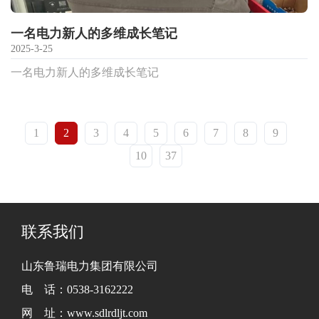
一名电力新人的多维成长笔记
2025-3-25
一名电力新人的多维成长笔记
1
2
3
4
5
6
7
8
9
10
37
联系我们
山东鲁瑞电力集团有限公司
电 话：0538-3162222
网 址：www.sdlrdljt.com