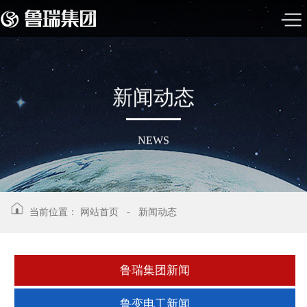
新
闻
动
态
NEWS
当前位置：
网站首页
-
新闻动态
鲁瑞集团新闻
鲁变电工新闻