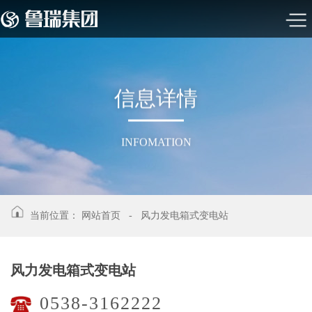
信
息
详
情
INFOMATION
当前位置：
网站首页
-
风力发电箱式变电站
风力发电箱式变电站
0538-3162222