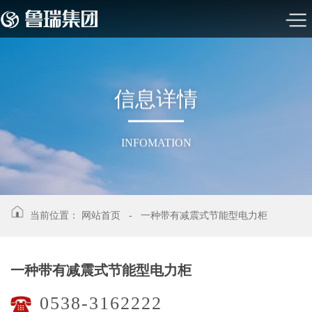
信
息
详
情
INFOMATION
当前位置：
网站首页
-
一种带有减震式节能型电力柜
一种带有减震式节能型电力柜
0538-3162222