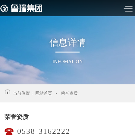
信
息
详
情
INFOMATION
当前位置：
网站首页
-
荣誉资质
荣誉资质
0538-3162222